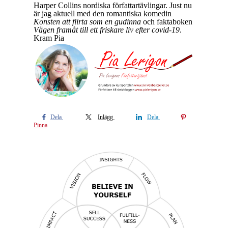
Harper Collins nordiska författartävlingar. Just nu
är jag aktuell med den romantiska komedin
Konsten att flirta som en gudinna
och faktaboken
Vägen framåt till ett friskare liv efter covid-19
.
Kram Pia
Dela
Inlägg
Dela
Pinna