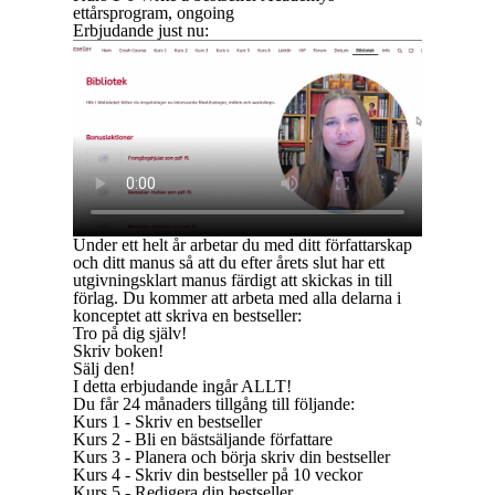
ettårsprogram, ongoing
Erbjudande just nu:
Under ett helt år arbetar du med ditt författarskap
och ditt manus så att du efter årets slut har ett
utgivningsklart manus färdigt att skickas in till
förlag. Du kommer att arbeta med alla delarna i
konceptet att skriva en bestseller:
Tro på dig själv!
Skriv boken!
Sälj den!
I detta erbjudande ingår ALLT!
Du får 24 månaders tillgång till följande:
Kurs 1 - Skriv en bestseller
Kurs 2 - Bli en bästsäljande författare
Kurs 3 - Planera och börja skriv din bestseller
Kurs 4 - Skriv din bestseller på 10 veckor
Kurs 5 - Redigera din bestseller