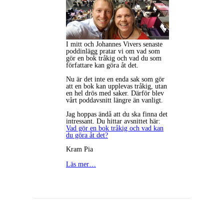
I mitt och Johannes Vivers senaste
poddinlägg pratar vi om vad som
gör en bok tråkig och vad du som
författare kan göra åt det.
Nu är det inte en enda sak som gör
att en bok kan upplevas tråkig, utan
en hel drös med saker. Därför blev
vårt poddavsnitt längre än vanligt.
Jag hoppas ändå att du ska finna det
intressant. Du hittar avsnittet här:
Vad gör en bok tråkig och vad kan
du göra åt det?
Kram Pia
Läs mer…