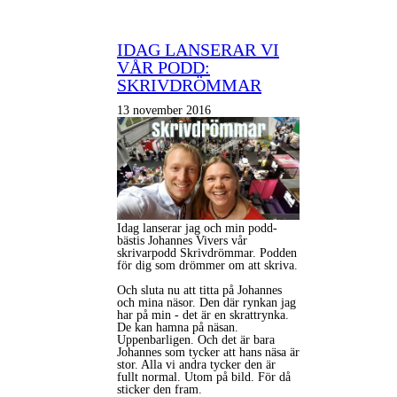
IDAG LANSERAR VI
VÅR PODD:
SKRIVDRÖMMAR
13 november 2016
Idag lanserar jag och min podd-
bästis Johannes Vivers vår
skrivarpodd Skrivdrömmar. Podden
för dig som drömmer om att skriva.
Och sluta nu att titta på Johannes
och mina näsor. Den där rynkan jag
har på min - det är en skrattrynka.
De kan hamna på näsan.
Uppenbarligen. Och det är bara
Johannes som tycker att hans näsa är
stor. Alla vi andra tycker den är
fullt normal. Utom på bild. För då
sticker den fram.