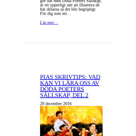
gör här med Döda Poeters Sällskap,
är ett ypperligt sätt att illustrera de
här delarna så det blir begripligt.
För dig som mi…
Läs mer…
PIAS SKRIVTIPS: VAD
KAN VI LÄRA OSS AV
DÖDA POETERS
SÄLLSKAP, DEL 2
20 december 2016