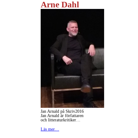
Arne Dahl
Jan Arnald på Skriv2016
Jan Arnald är författaren
och litteraturkritiker…
Läs mer…