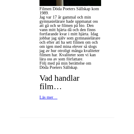
Filmen Döda Poeters Sällskap kom
1989.
Jag var 17 år gammal och min
gymnasielärare hade uppmanat oss
att gå och se filmen på bio. Den
vann mitt hjärta då och den finns
fortfarande kvar i mitt hjärta. Idag
jobbar jag själv som gymnasielärare
och efter att ha sett filmen om och
om igen med mina elever så slogs
jag av hur otroligt många kvaliteter
filmen har. Kvaliteter som vi kan
lära oss av som författare.
Följ med på min berättelse om
Döda Poeters Sällskap.
Vad handlar
film…
Läs mer…