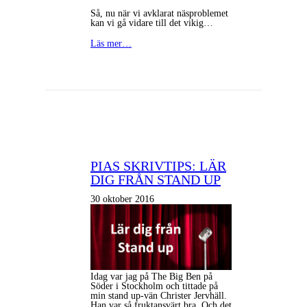
Så, nu när vi avklarat näsproblemet
kan vi gå vidare till det vikig…
Läs mer…
PIAS SKRIVTIPS: LÄR
DIG FRÅN STAND UP
30 oktober 2016
Idag var jag på The Big Ben på
Söder i Stockholm och tittade på
min stand up-vän Christer Jervhäll.
Han var så fruktansvärt bra. Och det