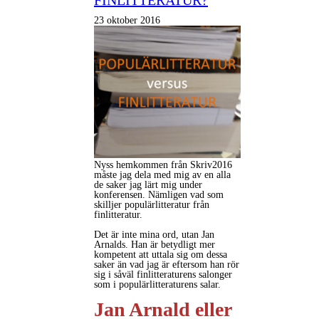
FINLITTERATUR?
23 oktober 2016
Nyss hemkommen från Skriv2016
måste jag dela med mig av en alla
de saker jag lärt mig under
konferensen. Nämligen vad som
skilljer populärlitteratur från
finlitteratur.
Det är inte mina ord, utan Jan
Arnalds. Han är betydligt mer
kompetent att uttala sig om dessa
saker än vad jag är eftersom han rör
sig i såväl finlitteraturens salonger
som i populärlitteraturens salar.
Jan Arnald eller