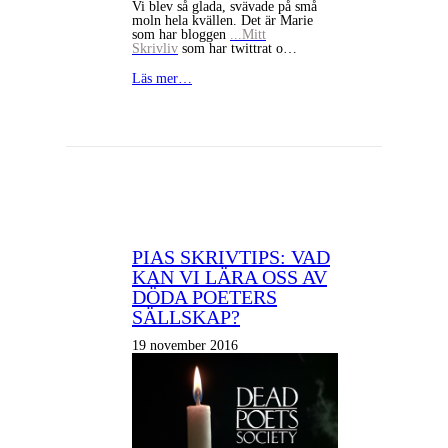
Vi blev så glada, svävade på små
moln hela kvällen. Det är Marie
som har bloggen
...Mitt
Skrivliv
som har twittrat o…
Läs mer…
PIAS SKRIVTIPS: VAD
KAN VI LÄRA OSS AV
DÖDA POETERS
SÄLLSKAP?
19 november 2016