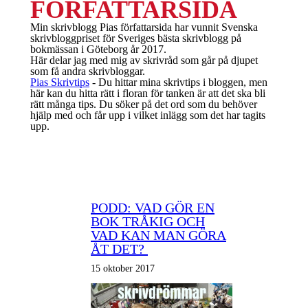
FÖRFATTARSIDA
Min skrivblogg Pias författarsida har vunnit Svenska
skrivbloggpriset för Sveriges bästa skrivblogg på
bokmässan i Göteborg år 2017.
Här delar jag med mig av skrivråd som går på djupet
som få andra skrivbloggar.
Pias Skrivtips
-
Du hittar mina skrivtips i bloggen, men
här kan du hitta rätt i floran för tanken är att det ska bli
rätt många tips. Du söker på det ord som du behöver
hjälp med och får upp i vilket inlägg som det har tagits
upp.
PODD: VAD GÖR EN
BOK TRÅKIG OCH
VAD KAN MAN GÖRA
ÅT DET?
15 oktober 2017