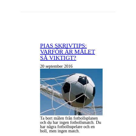
PIAS SKRIVTIPS:
VARFÖR ÄR MÅLET
SÅ VIKTIGT?
20 september 2016
Ta bort målen från fotbollsplanen
och du har ingen fotbollsmatch. Du
har några fotbollsspelare och en
boll, men ingen match.