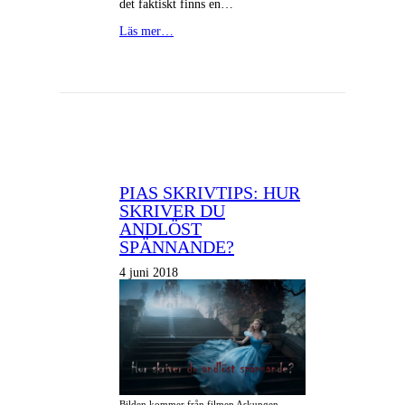
det faktiskt finns en…
Läs mer…
PIAS SKRIVTIPS: HUR
SKRIVER DU
ANDLÖST
SPÄNNANDE?
4 juni 2018
Bilden kommer från filmen Askungen