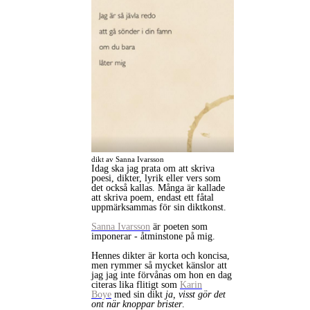
dikt av Sanna Ivarsson
Idag ska jag prata om att skriva
poesi, dikter, lyrik eller vers som
det också kallas. Många är kallade
att skriva poem, endast ett fåtal
uppmärksammas för sin diktkonst.
Sanna Ivarsson
är poeten som
imponerar - åtminstone på mig.
Hennes dikter är korta och koncisa,
men rymmer så mycket känslor att
jag jag inte förvånas om hon en dag
citeras lika flitigt som
Karin
Boye
med sin dikt
ja, visst gör det
ont när knoppar brister
.