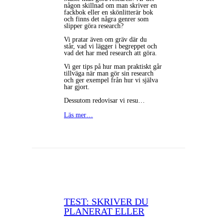
någon skillnad om man skriver en
fackbok eller en skönlitterär bok
och finns det några genrer som
slipper göra research?
Vi pratar även om gräv där du
står, vad vi lägger i begreppet och
vad det har med research att göra.
Vi ger tips på hur man praktiskt går
tillväga när man gör sin research
och ger exempel från hur vi själva
har gjort.
Dessutom redovisar vi resu…
Läs mer…
TEST: SKRIVER DU
PLANERAT ELLER