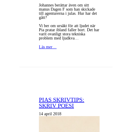
Johannes berättar även om sitt
manus Dagen F som han skickade
till agenturerna i julas. Hur har det
gått?
Vi ber om ursäkt för att ljudet när
Pia pratar ibland faller bort. Det har
varit ovanligt stora tekniska
problem med ljudkva…
Läs mer…
PIAS SKRIVTIPS:
SKRIV POESI
14 april 2018