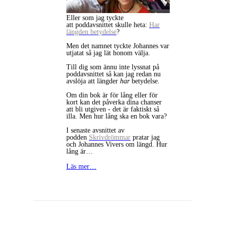
Eller som jag tyckte
att poddavsnittet skulle heta:
Har
längden betydelse
?
Men det namnet tyckte Johannes var
utjatat så jag lät honom välja.
Till dig som ännu inte lyssnat på
poddavsnittet så kan jag redan nu
avslöja att längder
har
betydelse.
Om din bok är för lång eller för
kort kan det påverka dina chanser
att bli utgiven - det är faktiskt så
illa. Men hur lång ska en bok vara?
I senaste avsnittet av
podden
Skrivdrömmar
pratar jag
och Johannes Vivers om längd. Hur
lång är…
Läs mer…