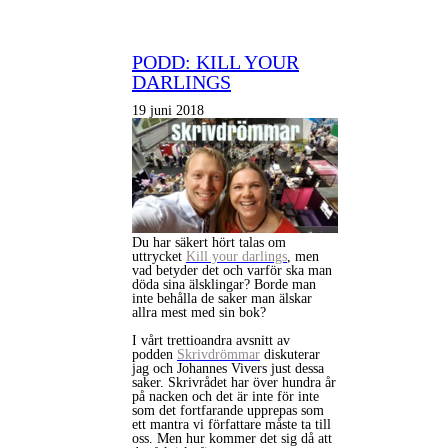
PODD: KILL YOUR
DARLINGS
19 juni 2018
Du har säkert hört talas om
uttrycket
Kill your darlings
, men
vad betyder det och varför ska man
döda sina älsklingar? Borde man
inte behålla de saker man älskar
allra mest med sin bok?
I vårt trettioandra avsnitt av
podden
Skrivdrömmar
diskuterar
jag och Johannes Vivers just dessa
saker. Skrivrådet har över hundra år
på nacken och det är inte för inte
som det fortfarande upprepas som
ett mantra vi författare måste ta till
oss. Men hur kommer det sig då att