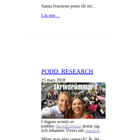
Sanna Ivarssons poesi får mi…
Läs mer…
PODD: RESEARCH
25 mars 2018
I dagens avsnitt av
podden
Skrivdrömmar
pratar jag
och Johannes Vivers om
research
.
Måste man göra research? Är det