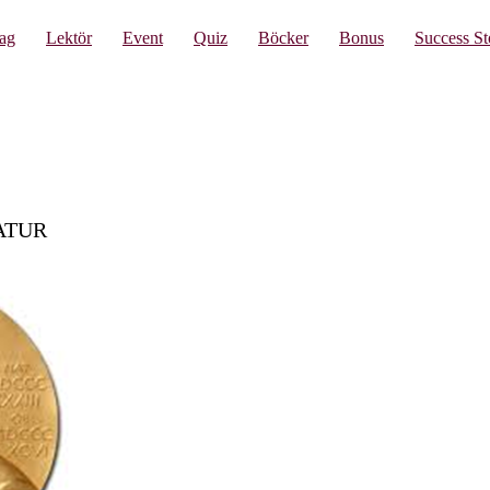
lag
Lektör
Event
Quiz
Böcker
Bonus
Success St
ATUR