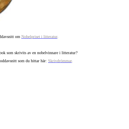
oddavsnitt om
Nobelpriset i litteratur
.
k som skrivits av en nobelvinnare i litteratur?
oddavsnitt som du hittar här:
Skrivdrömmar
.