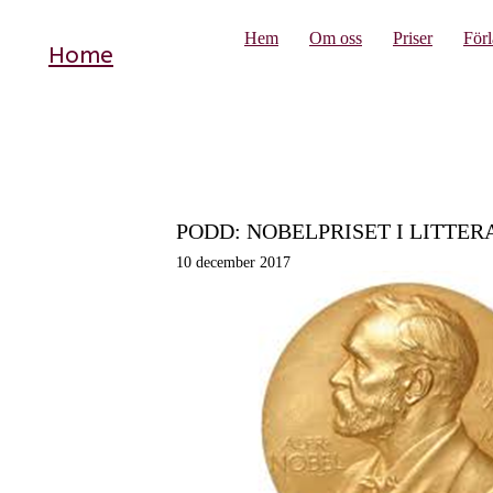
Hem
Om oss
Priser
För
Home
PODD: NOBELPRISET I LITTER
10 december 2017