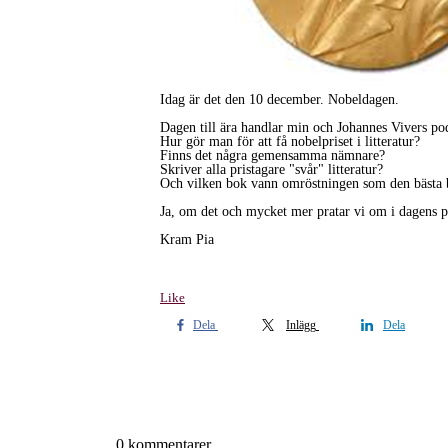
Idag är det den 10 december. Nobeldagen.
Dagen till ära handlar min och Johannes Vivers p
Hur gör man för att få nobelpriset i litteratur?
Finns det några gemensamma nämnare?
Skriver alla pristagare "svår" litteratur?
Och vilken bok vann omröstningen som den bästa bo
Ja, om det och mycket mer pratar vi om i dagens p
Kram Pia
Like
Dela
Inlägg
Dela
0 kommentarer