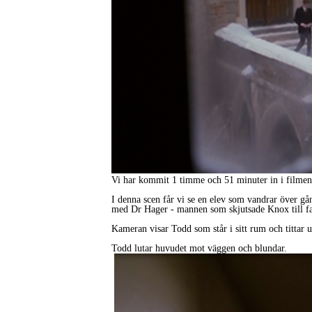
Vi har kommit 1 timme och 51 minuter in i filmen 
I denna scen får vi se en elev som vandrar över gå
med Dr Hager - mannen som skjutsade Knox till fami
Kameran visar Todd som står i sitt rum och tittar u
Todd lutar huvudet mot väggen och blundar.