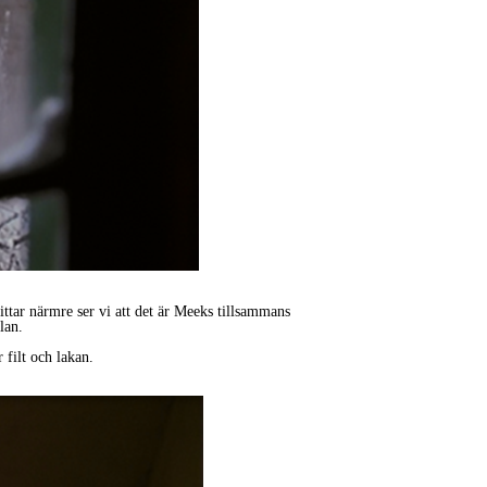
ttar närmre ser vi att det är Meeks tillsammans
lan.
 filt och lakan.