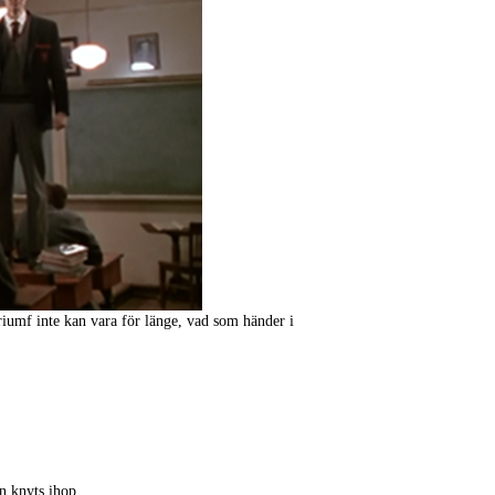
triumf inte kan vara för länge, vad som händer i
n knyts ihop.