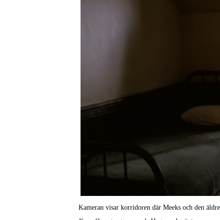
Kameran visar korridoren där Meeks och den äldr