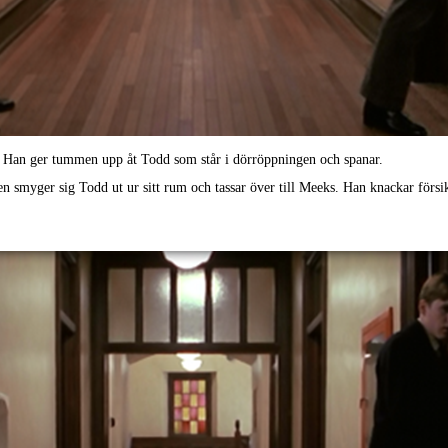
 Han ger tummen upp åt Todd som står i dörröppningen och spanar.
 smyger sig Todd ut ur sitt rum och tassar över till Meeks. Han knackar försik