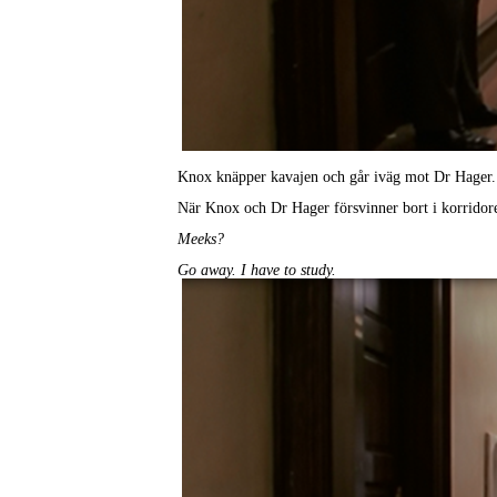
Knox knäpper kavajen och går iväg mot Dr Hager.
När Knox och Dr Hager försvinner bort i korridoren
Meeks?
Go away. I have to study.