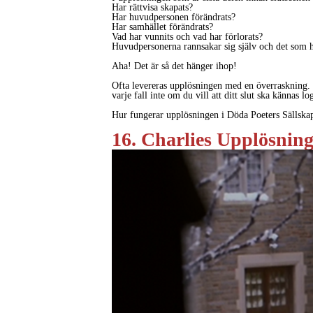
Har rättvisa skapats?
Har huvudpersonen förändrats?
Har samhället förändrats?
Vad har vunnits och vad har förlorats?
Huvudpersonerna rannsakar sig själv och det som hän
Aha! Det är så det hänger ihop!
Ofta levereras upplösningen med en överraskning. Det
varje fall inte om du vill att ditt slut ska kännas 
Hur fungerar upplösningen i Döda Poeters Sällska
16. Charlies Upplösnin