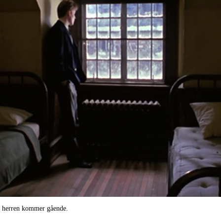
e herren kommer gående.