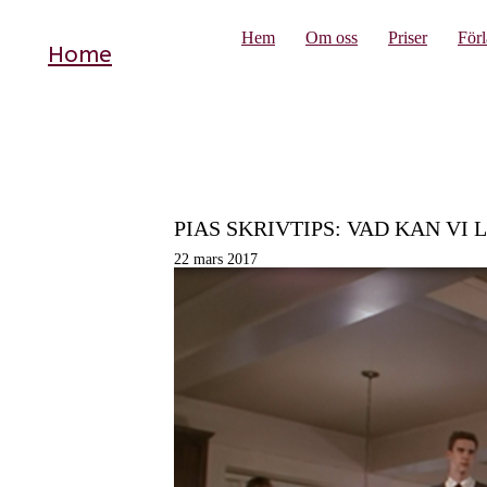
Hem
Om oss
Priser
För
Home
PIAS SKRIVTIPS: VAD KAN VI 
22 mars 2017