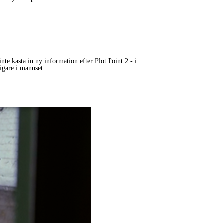
inte kasta in ny information efter Plot Point 2 - i
digare i manuset.