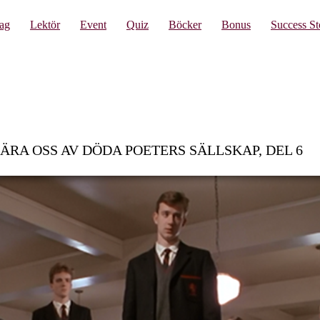
lag
Lektör
Event
Quiz
Böcker
Bonus
Success St
LÄRA OSS AV DÖDA POETERS SÄLLSKAP, DEL 6