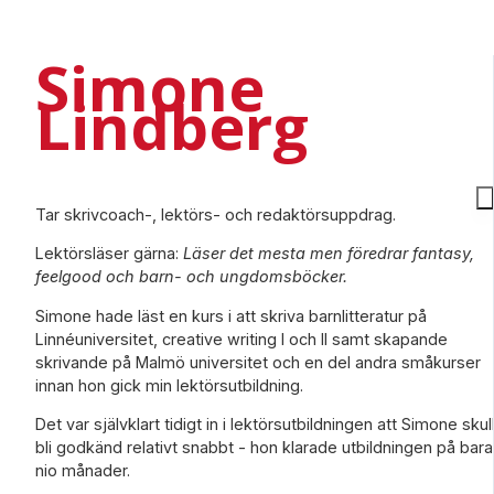
Simone
Lindberg
Tar skrivcoach-, lektörs- och redaktörsuppdrag.
Lektörsläser gärna:
Läser det mesta men föredrar fantasy,
feelgood och barn- och ungdomsböcker.
Simone hade läst en kurs i att skriva barnlitteratur på
Linnéuniversitet, creative writing I och II samt skapande
skrivande på Malmö universitet och en del andra småkurser
innan hon gick min lektörsutbildning.
Det var självklart tidigt in i lektörsutbildningen att Simone skul
bli godkänd relativt snabbt - hon klarade utbildningen på bara
nio månader.