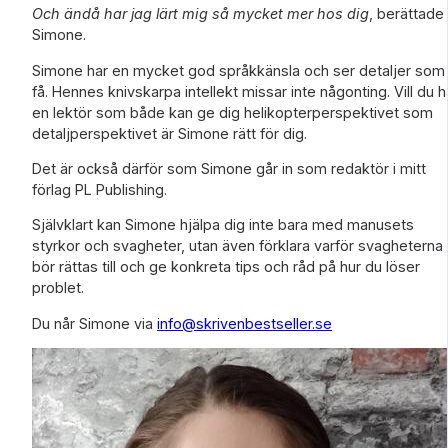
Och ändå har jag lärt mig så mycket mer hos dig
, berättade
Simone.
Simone har en mycket god språkkänsla och ser detaljer som
få. Hennes knivskarpa intellekt missar inte någonting. Vill du h
en lektör som både kan ge dig helikopterperspektivet som
detaljperspektivet är Simone rätt för dig.
Det är också därför som Simone går in som redaktör i mitt
förlag PL Publishing.
Självklart kan Simone hjälpa dig inte bara med manusets
styrkor och svagheter, utan även förklara varför svagheterna
bör rättas till och ge konkreta tips och råd på hur du löser
problet.
Du når Simone via
info@skrivenbestseller.se