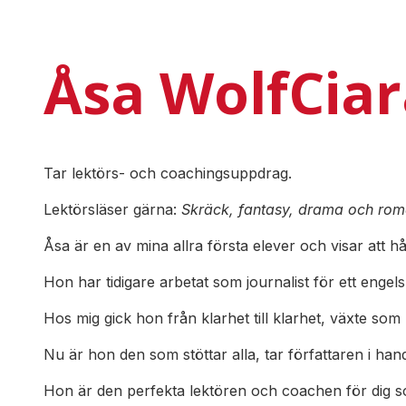
Åsa WolfCiar
Tar lektörs- och coachingsuppdrag.
Lektörsläser gärna:
Skräck, fantasy, drama och rom
Åsa är en av mina allra första elever och visar att h
Hon har tidigare arbetat som journalist för ett enge
Hos mig gick hon från klarhet till klarhet, växte som
Nu är hon den som stöttar alla, tar författaren i han
Hon är den perfekta lektören och coachen för dig s