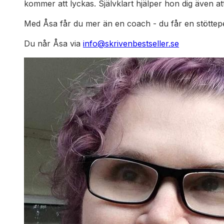
kommer att lyckas. Självklart hjälper hon dig även att
Med Åsa får du mer än en coach - du får en stöttepe
Du når Åsa via
info@skrivenbestseller.se