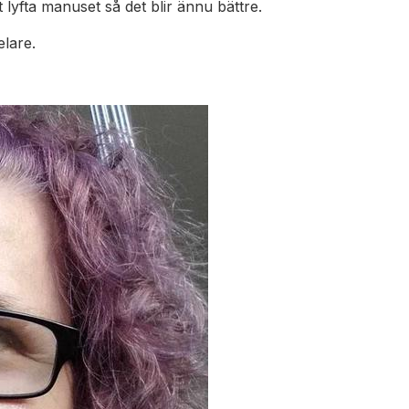
 lyfta manuset så det blir ännu bättre.
lare.