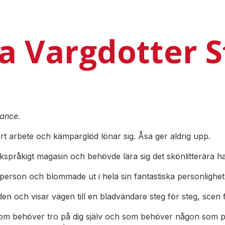
a Vargdotter 
ance.
årt arbete och kämparglöd lönar sig. Åsa ger aldrig upp.
lskspråkigt magasin och behövde lära sig det skönlitterära 
 person och blommade ut i hela sin fantastiska personlighet
den och visar vägen till en bladvändare steg för steg, scen 
om behöver tro på dig själv och som behöver någon som pek