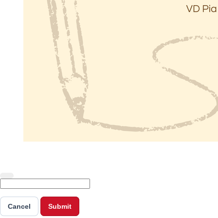
Cancel
Submit